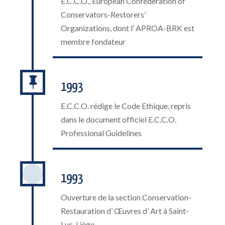
E.C.C.O., European Confederation of
Conservators-Restorers’
Organizations, dont l’ APROA-BRK est
membre fondateur

1993
E.C.C.O. rédige le Code Ethique, repris
dans le document officiel E.C.C.O.
Professional Guidelines
1993
Ouverture de la section Conservation-
Restauration d’ Œuvres d’ Art à Saint-
Luc, Liège