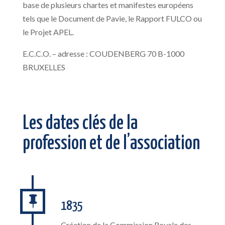
base de plusieurs chartes et manifestes européens
tels que le Document de Pavie, le Rapport FULCO ou
le Projet APEL.
E.C.C.O. – adresse : COUDENBERG 70 B-1000
BRUXELLES
Les dates clés de la
profession et de l’association

1835
Création de la Commission Royale des