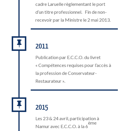
cadre Laruelle règlementant le port
d’un titre professionnel. Fin de non-
recevoir par la Ministre le 2 mai 2013.

2011
Publication par E.C.C.O. du livret
« Compétences requises pour l’accès à
la profession de Conservateur-
Restaurateur ».

2015
Les 23 & 24 avril, participation à
ème
Namur avec E.C.C.O. à la 6