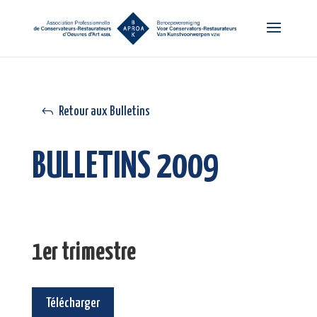
Retour aux Bulletins
BULLETINS 2009
1er trimestre
Télécharger