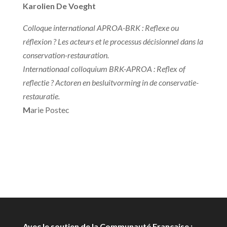
Karolien De Voeght
Colloque international APROA-BRK : Reflexe ou
réflexion ? Les acteurs et le processus décisionnel dans la
conservation-restauration.
Internationaal colloquium BRK-APROA : Reflex of
reflectie ? Actoren en besluitvorming in de conservatie-
restauratie.
M
arie Postec
Avec le soutien de la Communauté Française :